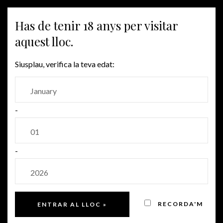
MENU
Has de tenir 18 anys per visitar
aquest lloc.
MAS CANDÍ
Siusplau, verifica la teva edat:
-
-
RECORDA'M