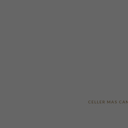
CELLER MAS CA
De Vit