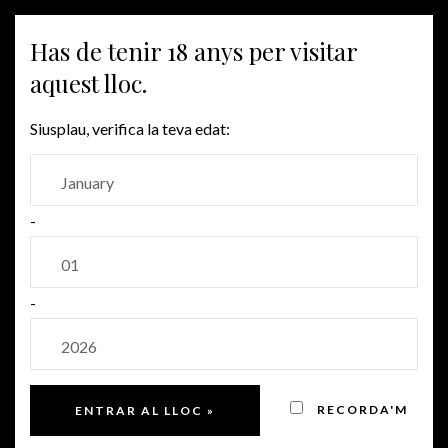
MENU
Has de tenir 18 anys per visitar
aquest lloc.
Siusplau, verifica la teva edat:
-
-
RECORDA'M