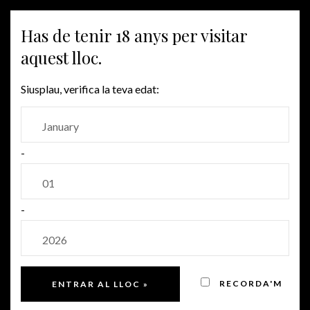
MENU
Has de tenir 18 anys per visitar
aquest lloc.
VI
Siusplau, verifica la teva edat:
-
-
RECORDA'M