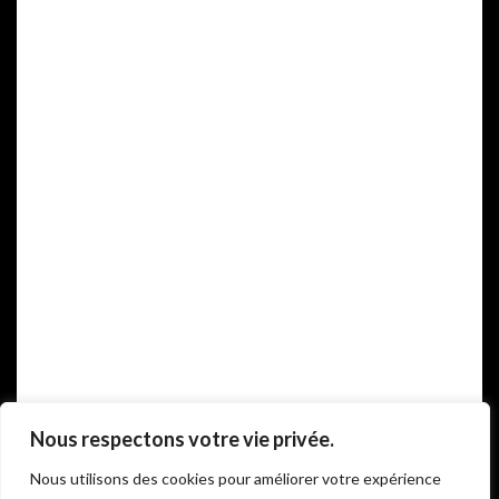
Celler Mas
Candí
Nous respectons votre vie privée.
COOKIES
Nous utilisons des cookies pour améliorer votre expérience