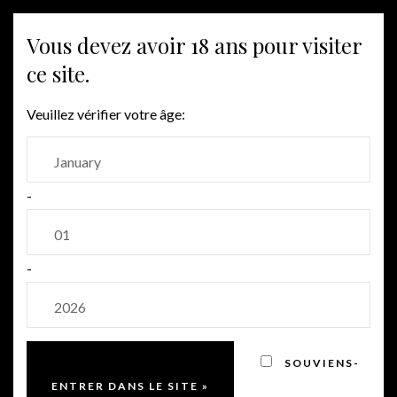
MENU
Vous devez avoir 18 ans pour visiter
ce site.
Veuillez vérifier votre âge:
-
-
SOUVIENS-