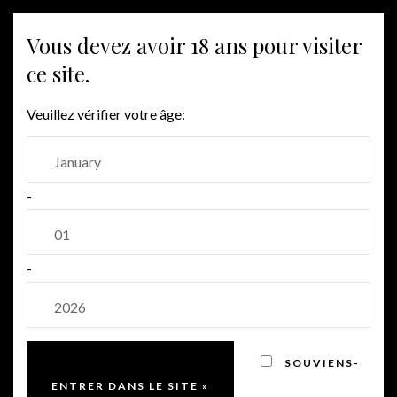
MENU
Vous devez avoir 18 ans pour visiter
ce site.
Veuillez vérifier votre âge:
-
-
SOUVIENS-