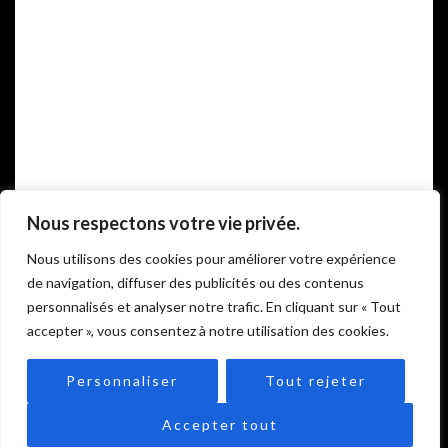
Nous respectons votre vie privée.
COOKIES
Nous utilisons des cookies pour améliorer votre expérience
POLITIQUE DE CONFIDENTIALITÉ
de navigation, diffuser des publicités ou des contenus
personnalisés et analyser notre trafic. En cliquant sur « Tout
accepter », vous consentez à notre utilisation des cookies.
2023 CELLER MAS CANDÍ. ALL RIGHTS RESERVED |
POWERED BY DRAKNO20
Personnaliser
Tout rejeter
Aide
Accepter tout